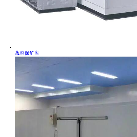
蔬菜保鲜库