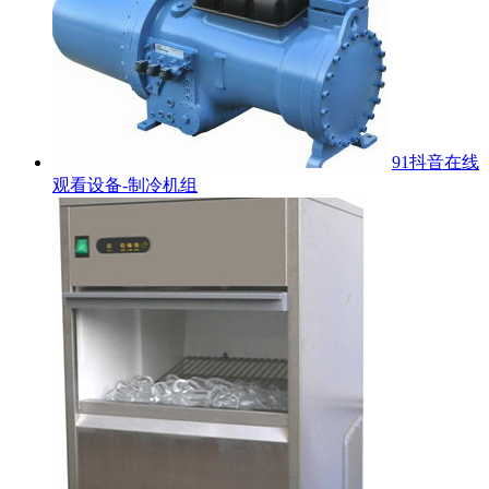
91抖音在线
观看设备-制冷机组